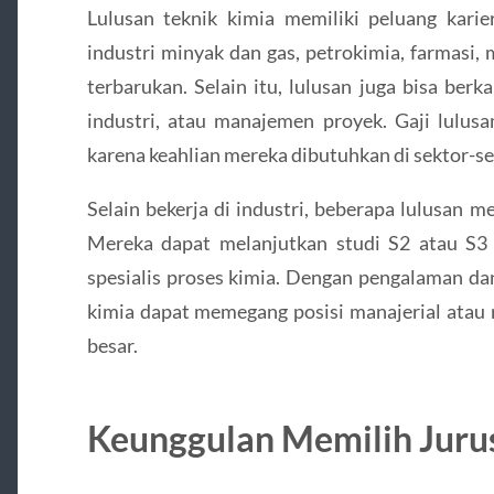
Lulusan teknik kimia memiliki peluang karie
industri minyak dan gas, petrokimia, farmasi
terbarukan. Selain itu, lulusan juga bisa berka
industri, atau manajemen proyek. Gaji lulusa
karena keahlian mereka dibutuhkan di sektor-sek
Selain bekerja di industri, beberapa lulusan m
Mereka dapat melanjutkan studi S2 atau S3 u
spesialis proses kimia. Dengan pengalaman dan
kimia dapat memegang posisi manajerial atau 
besar.
Keunggulan Memilih Juru