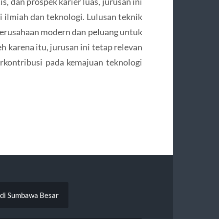
, dan prospek karier luas, jurusan ini
i ilmiah dan teknologi. Lulusan teknik
perusahaan modern dan peluang untuk
 karena itu, jurusan ini tetap relevan
rkontribusi pada kemajuan teknologi
s di Sumbawa Besar