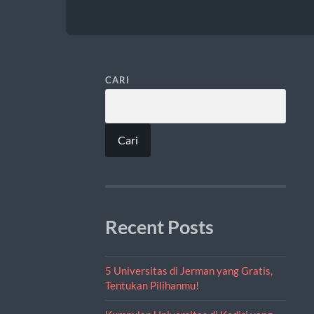
CARI
Cari
Recent Posts
5 Universitas di Jerman yang Gratis,
Tentukan Pilihanmu!