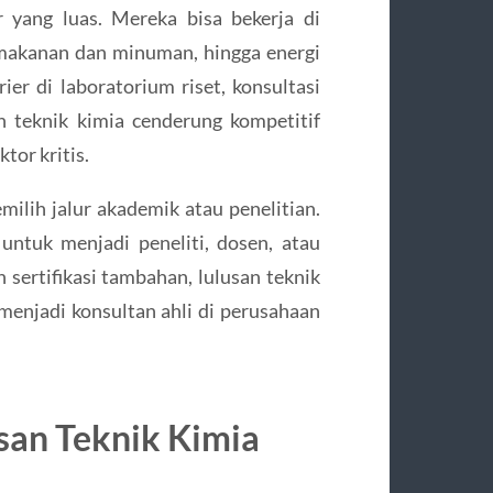
r yang luas. Mereka bisa bekerja di
, makanan dan minuman, hingga energi
rier di laboratorium riset, konsultasi
n teknik kimia cenderung kompetitif
tor kritis.
emilih jalur akademik atau penelitian.
ntuk menjadi peneliti, dosen, atau
 sertifikasi tambahan, lulusan teknik
menjadi konsultan ahli di perusahaan
san Teknik Kimia