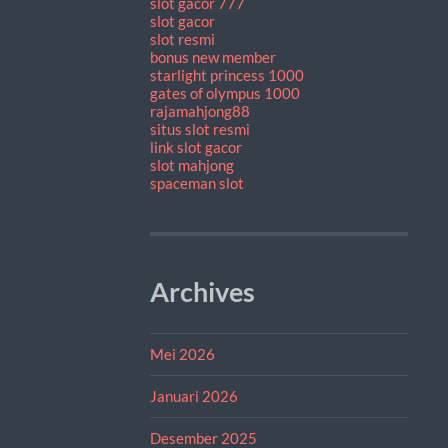
slot gacor 777
slot gacor
slot resmi
bonus new member
starlight princess 1000
gates of olympus 1000
rajamahjong88
situs slot resmi
link slot gacor
slot mahjong
spaceman slot
Archives
Mei 2026
Januari 2026
Desember 2025