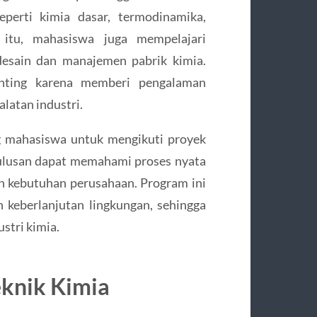
perti kimia dasar, termodinamika,
n itu, mahasiswa juga mempelajari
 desain dan manajemen pabrik kimia.
enting karena memberi pengalaman
latan industri.
ng mahasiswa untuk mengikuti proyek
lulusan dapat memahami proses nyata
 kebutuhan perusahaan. Program ini
 keberlanjutan lingkungan, sehingga
stri kimia.
eknik Kimia