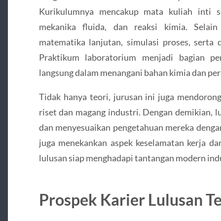
Kurikulumnya mencakup mata kuliah inti se
mekanika fluida, dan reaksi kimia. Selai
matematika lanjutan, simulasi proses, serta
Praktikum laboratorium menjadi bagian p
langsung dalam menangani bahan kimia dan pera
Tidak hanya teori, jurusan ini juga mendoro
riset dan magang industri. Dengan demikian, 
dan menyesuaikan pengetahuan mereka dengan
juga menekankan aspek keselamatan kerja dan
lulusan siap menghadapi tantangan modern indu
Prospek Karier Lulusan T