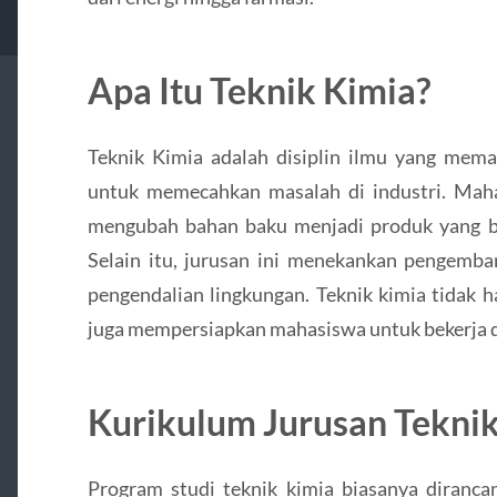
Apa Itu Teknik Kimia?
Teknik Kimia adalah disiplin ilmu yang mema
untuk memecahkan masalah di industri. Mah
mengubah bahan baku menjadi produk yang b
Selain itu, jurusan ini menekankan pengemba
pengendalian lingkungan. Teknik kimia tidak h
juga mempersiapkan mahasiswa untuk bekerja di 
Kurikulum Jurusan Tekni
Program studi teknik kimia biasanya diranca