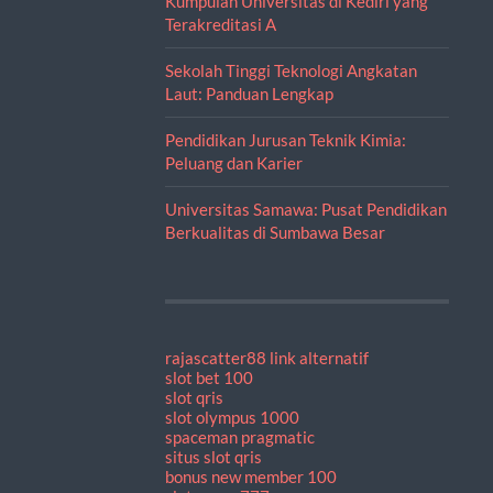
Kumpulan Universitas di Kediri yang
Terakreditasi A
Sekolah Tinggi Teknologi Angkatan
Laut: Panduan Lengkap
Pendidikan Jurusan Teknik Kimia:
Peluang dan Karier
Universitas Samawa: Pusat Pendidikan
Berkualitas di Sumbawa Besar
rajascatter88 link alternatif
slot bet 100
slot qris
slot olympus 1000
spaceman pragmatic
situs slot qris
bonus new member 100