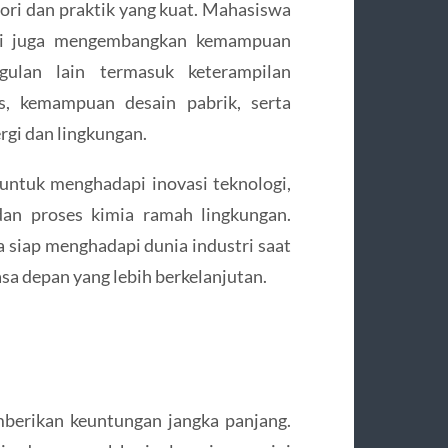
ori dan praktik yang kuat. Mahasiswa
api juga mengembangkan kemampuan
ggulan lain termasuk keterampilan
s, kemampuan desain pabrik, serta
i dan lingkungan.
 untuk menghadapi inovasi teknologi,
an proses kimia ramah lingkungan.
a siap menghadapi dunia industri saat
masa depan yang lebih berkelanjutan.
berikan keuntungan jangka panjang.