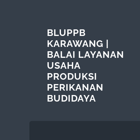
BLUPPB
KARAWANG |
BALAI LAYANAN
USAHA
PRODUKSI
PERIKANAN
BUDIDAYA