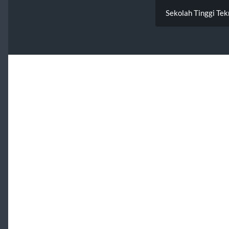
Sekolah Tinggi Te