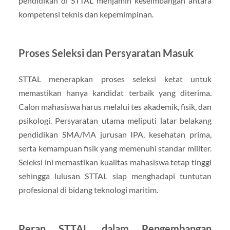
pendidikan di STTAL menjamin keseimbangan antara
kompetensi teknis dan kepemimpinan.
Proses Seleksi dan Persyaratan Masuk
STTAL menerapkan proses seleksi ketat untuk
memastikan hanya kandidat terbaik yang diterima.
Calon mahasiswa harus melalui tes akademik, fisik, dan
psikologi. Persyaratan utama meliputi latar belakang
pendidikan SMA/MA jurusan IPA, kesehatan prima,
serta kemampuan fisik yang memenuhi standar militer.
Seleksi ini memastikan kualitas mahasiswa tetap tinggi
sehingga lulusan STTAL siap menghadapi tuntutan
profesional di bidang teknologi maritim.
Peran STTAL dalam Pengembangan