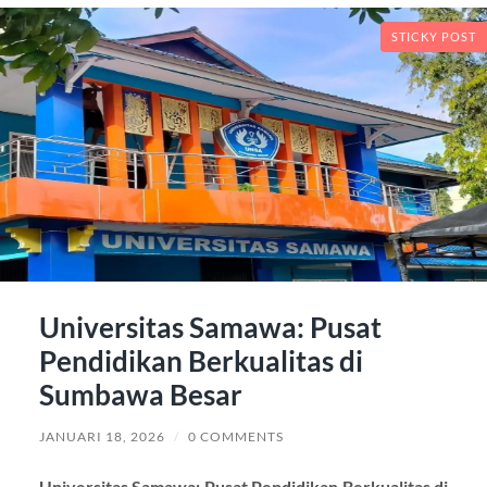
STICKY POST
Universitas Samawa: Pusat
Pendidikan Berkualitas di
Sumbawa Besar
JANUARI 18, 2026
/
0 COMMENTS
Universitas Samawa: Pusat Pendidikan Berkualitas di