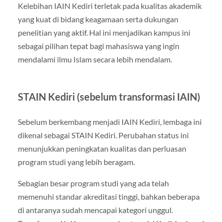
Kelebihan IAIN Kediri terletak pada kualitas akademik
yang kuat di bidang keagamaan serta dukungan
penelitian yang aktif. Hal ini menjadikan kampus ini
sebagai pilihan tepat bagi mahasiswa yang ingin
mendalami ilmu Islam secara lebih mendalam.
STAIN Kediri (sebelum transformasi IAIN)
Sebelum berkembang menjadi IAIN Kediri, lembaga ini
dikenal sebagai STAIN Kediri. Perubahan status ini
menunjukkan peningkatan kualitas dan perluasan
program studi yang lebih beragam.
Sebagian besar program studi yang ada telah
memenuhi standar akreditasi tinggi, bahkan beberapa
di antaranya sudah mencapai kategori unggul.