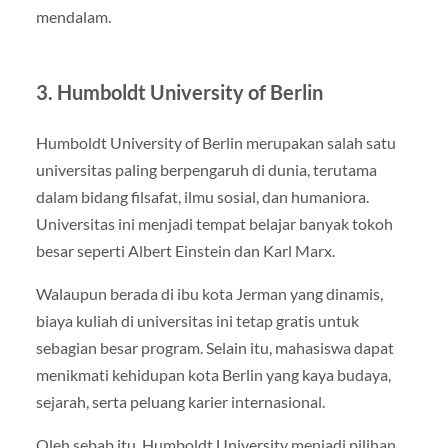
mendalam.
3.
Humboldt University of Berlin
Humboldt University of Berlin
merupakan salah satu
universitas paling berpengaruh di dunia, terutama
dalam bidang filsafat, ilmu sosial, dan humaniora.
Universitas ini menjadi tempat belajar banyak tokoh
besar seperti Albert Einstein dan Karl Marx.
Walaupun berada di ibu kota Jerman yang dinamis,
biaya kuliah di universitas ini tetap gratis untuk
sebagian besar program. Selain itu, mahasiswa dapat
menikmati kehidupan kota Berlin yang kaya budaya,
sejarah, serta peluang karier internasional.
Oleh sebab itu, Humboldt University menjadi pilihan