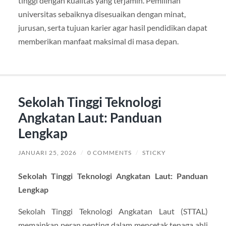
tinggi dengan kualitas yang terjamin. Pemilihan
universitas sebaiknya disesuaikan dengan minat,
jurusan, serta tujuan karier agar hasil pendidikan dapat
memberikan manfaat maksimal di masa depan.
Sekolah Tinggi Teknologi
Angkatan Laut: Panduan
Lengkap
JANUARI 25, 2026
/
0 COMMENTS
/
STICKY
Sekolah Tinggi Teknologi Angkatan Laut: Panduan
Lengkap
Sekolah Tinggi Teknologi Angkatan Laut (STTAL)
memainkan peran penting dalam mencetak tenaga ahli