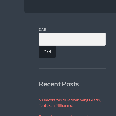
CARI
Cari
Recent Posts
5 Universitas di Jerman yang Gratis,
Tentukan Pilihanmu!