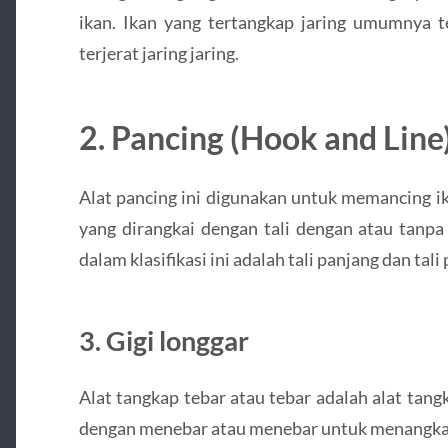
ikan. Ikan yang tertangkap jaring umumnya te
terjerat jaring jaring.
2. Pancing (Hook and Line
Alat pancing ini digunakan untuk memancing ik
yang dirangkai dengan tali dengan atau tanp
dalam klasifikasi ini adalah tali panjang dan tali 
3. Gigi longgar
Alat tangkap tebar atau tebar adalah alat tan
dengan menebar atau menebar untuk menangkap