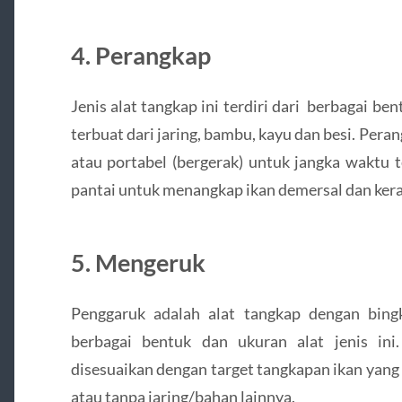
4. Perangkap
Jenis alat tangkap ini terdiri dari berbagai be
terbuat dari jaring, bambu, kayu dan besi. Per
atau portabel (bergerak) untuk jangka waktu 
pantai untuk menangkap ikan demersal dan ker
5. Mengeruk
Penggaruk adalah alat tangkap dengan bing
berbagai bentuk dan ukuran alat jenis ini
disesuaikan dengan target tangkapan ikan yang 
atau tanpa jaring/bahan lainnya.