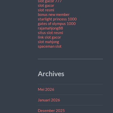
slot gacor 777
slot gacor
slot resmi
bonus new member
starlight princess 1000
gates of olympus 1000
rajamahjong88
situs slot resmi
link slot gacor
slot mahjong
spaceman slot
Archives
Mei 2026
Januari 2026
Desember 2025