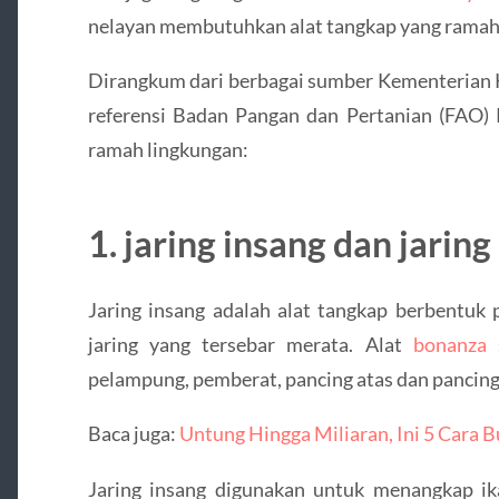
nelayan membutuhkan alat tangkap yang ramah
Dirangkum dari berbagai sumber Kementerian 
referensi Badan Pangan dan Pertanian (FAO) P
ramah lingkungan:
1. jaring insang dan jaring
Jaring insang adalah alat tangkap berbentuk
jaring yang tersebar merata. Alat
bonanza 
pelampung, pemberat, pancing atas dan pancing
Baca juga:
Untung Hingga Miliaran, Ini 5 Cara
Jaring insang digunakan untuk menangkap i