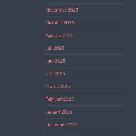
November 2025
Oktober 2025
Agustus 2025
Juli 2025
Juni 2025
Mei 2025
Maret 2025
Februari 2025
Januari 2025
Desember 2024