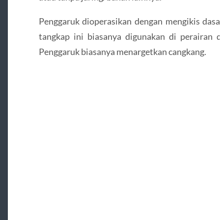
Penggaruk dioperasikan dengan mengikis dasar
tangkap ini biasanya digunakan di perairan d
Penggaruk biasanya menargetkan cangkang.