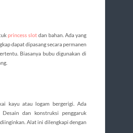
ntuk
princess slot
dan bahan. Ada yang
angkap dapat dipasang secara permanen
tertentu. Biasanya bubu digunakan di
ang.
kai kayu atau logam bergerigi. Ada
. Desain dan konstruksi penggaruk
diinginkan. Alat ini dilengkapi dengan