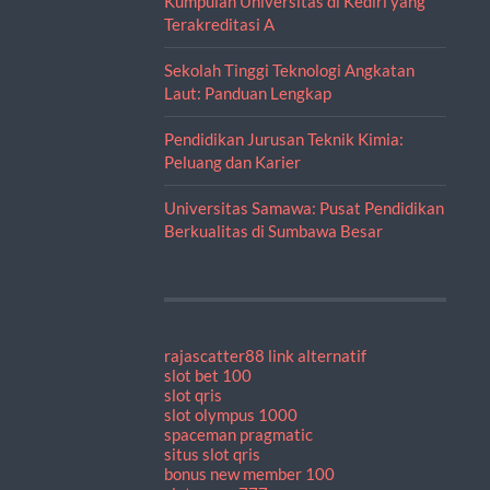
Kumpulan Universitas di Kediri yang
Terakreditasi A
Sekolah Tinggi Teknologi Angkatan
Laut: Panduan Lengkap
Pendidikan Jurusan Teknik Kimia:
Peluang dan Karier
Universitas Samawa: Pusat Pendidikan
Berkualitas di Sumbawa Besar
rajascatter88 link alternatif
slot bet 100
slot qris
slot olympus 1000
spaceman pragmatic
situs slot qris
bonus new member 100