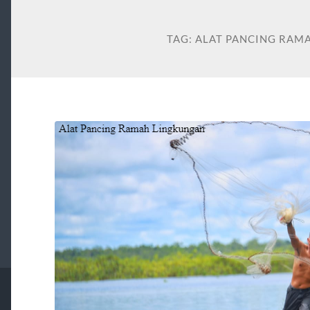
TAG:
ALAT PANCING RAM