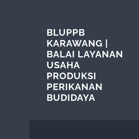
BLUPPB
KARAWANG |
BALAI LAYANAN
USAHA
PRODUKSI
PERIKANAN
BUDIDAYA