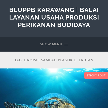
BLUPPB KARAWANG | BALAI
LAYANAN USAHA PRODUKSI
PERIKANAN BUDIDAYA
SHOW MENU
TAG:
DAMPAK SAMPAH PLASTIK DI LAUTAN
STICKY POST