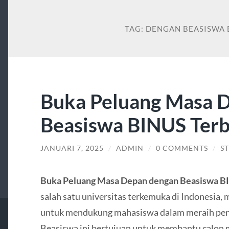
TAG:
DENGAN BEASISWA 
Buka Peluang Masa 
Beasiswa BINUS Ter
JANUARI 7, 2025
/
ADMIN
/
0 COMMENTS
/
S
Buka Peluang Masa Depan dengan Beasiswa B
salah satu universitas terkemuka di Indonesia,
untuk mendukung mahasiswa dalam meraih pendi
Beasiswa ini bertujuan untuk membantu calon 