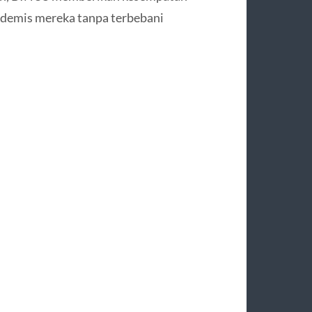
ademis mereka tanpa terbebani