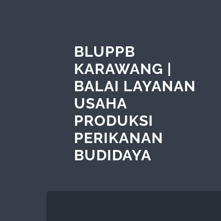
BLUPPB
KARAWANG |
BALAI LAYANAN
USAHA
PRODUKSI
PERIKANAN
BUDIDAYA