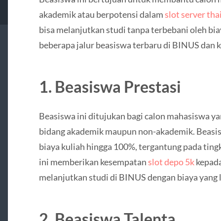
akademik atau berpotensi dalam
slot server tha
bisa melanjutkan studi tanpa terbebani oleh bia
beberapa jalur beasiswa terbaru di BINUS dan k
1.
Beasiswa Prestasi
Beasiswa ini ditujukan bagi calon mahasiswa ya
bidang akademik maupun non-akademik. Beasis
biaya kuliah hingga 100%, tergantung pada tingk
ini memberikan kesempatan
slot depo 5k
kepada
melanjutkan studi di BINUS dengan biaya yang l
2.
Beasiswa Talenta