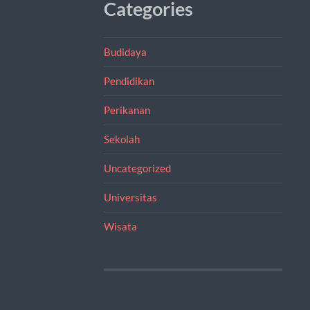
Categories
Budidaya
Pendidikan
Perikanan
Sekolah
Uncategorized
Universitas
Wisata