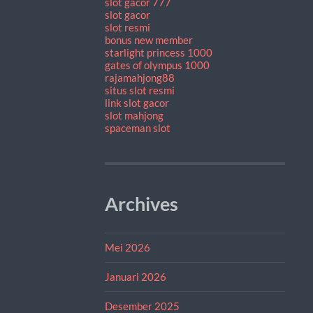
slot gacor 777
slot gacor
slot resmi
bonus new member
starlight princess 1000
gates of olympus 1000
rajamahjong88
situs slot resmi
link slot gacor
slot mahjong
spaceman slot
Archives
Mei 2026
Januari 2026
Desember 2025