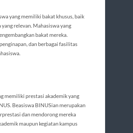
swa yang memiliki bakat khusus, baik
ya yang relevan. Mahasiswa yang
mengembangkan bakat mereka.
penginapan, dan berbagai fasilitas
ahasiswa.
g memiliki prestasi akademik yang
BINUS. Beasiswa BINUSian merupakan
rprestasi dan mendorong mereka
akademik maupun kegiatan kampus