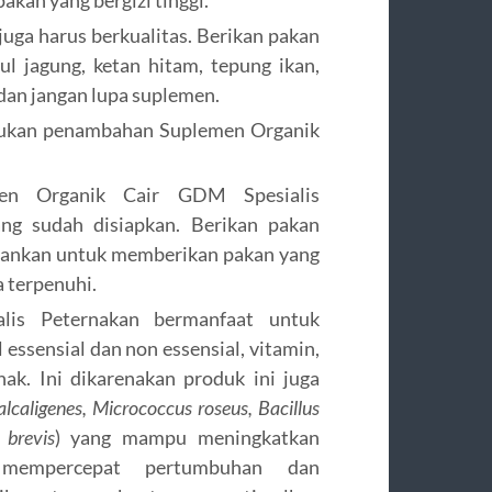
juga harus berkualitas. Berikan pakan
tul jagung, ketan hitam, tepung ikan,
 dan jangan lupa suplemen.
akukan penambahan Suplemen Organik
en Organik Cair GDM Spesialis
ng sudah disiapkan. Berikan pakan
arankan untuk memberikan pakan yang
a terpenuhi.
lis Peternakan bermanfaat untuk
sensial dan non essensial, vitamin,
ak. Ini dikarenakan produk ini juga
caligenes, Micrococcus roseus, Bacillus
 brevis
) yang mampu meningkatkan
 mempercepat pertumbuhan dan