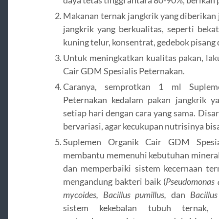
Makanan ternak jangkrik yang diberikan 
jangkrik yang berkualitas, seperti beka
kuning telur, konsentrat, gedebok pisang
Untuk meningkatkan kualitas pakan, l
Cair GDM Spesialis Peternakan.
Caranya, semprotkan 1 ml Suplem
Peternakan kedalam pakan jangkrik ya
setiap hari dengan cara yang sama. Dis
bervariasi, agar kecukupan nutrisinya bis
Suplemen Organik Cair GDM Spesia
membantu memenuhi kebutuhan mineral es
dan memperbaiki sistem kecernaan tern
mengandung bakteri baik (
Pseudomonas al
mycoides, Bacillus pumillus,
dan
Bacillus
sistem kekebalan tubuh ternak,