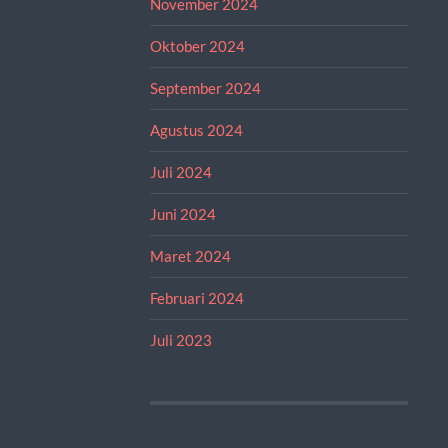
November 2024
Oktober 2024
September 2024
Agustus 2024
Juli 2024
Juni 2024
Maret 2024
Februari 2024
Juli 2023