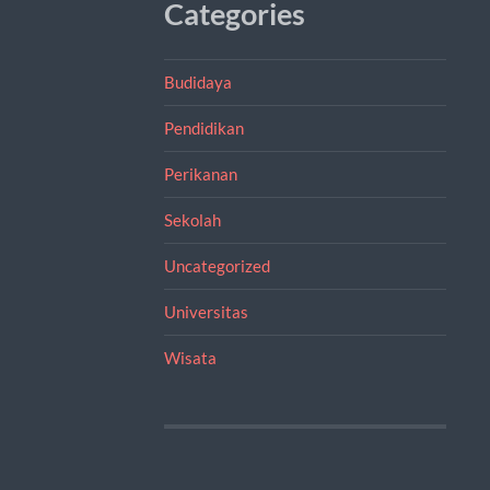
Categories
Budidaya
Pendidikan
Perikanan
Sekolah
Uncategorized
Universitas
Wisata