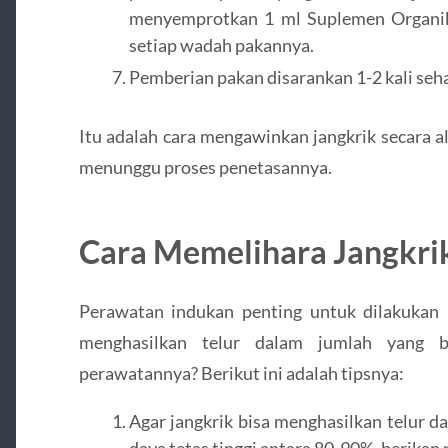
menyemprotkan 1 ml Suplemen Organik
setiap wadah pakannya.
Pemberian pakan disarankan 1-2 kali seh
Itu adalah cara mengawinkan jangkrik secara a
menunggu proses penetasannya.
Cara Memelihara Jangkri
Perawatan indukan penting untuk dilakukan a
menghasilkan telur dalam jumlah yang b
perawatannya? Berikut ini adalah tipsnya:
Agar jangkrik bisa menghasilkan telur d
daya tetas tinggi antara 80-90%, berikan p