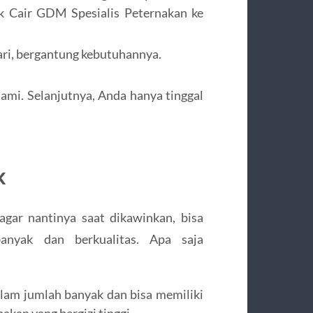
 Cair GDM Spesialis Peternakan ke
ari, bergantung kebutuhannya.
lami. Selanjutnya, Anda hanya tinggal
k
gar nantinya saat dikawinkan, bisa
anyak dan berkualitas. Apa saja
alam jumlah banyak dan bisa memiliki
akan yang bergizi tinggi.