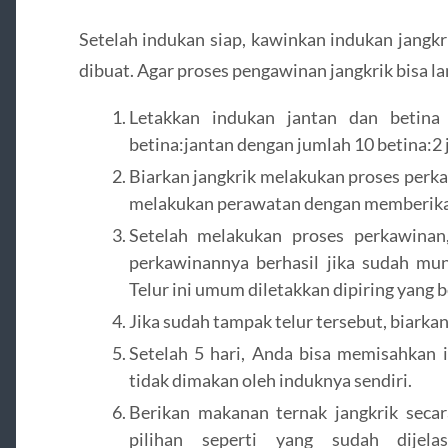
Setelah indukan siap, kawinkan indukan jangk
dibuat. Agar proses pengawinan jangkrik bisa la
Letakkan indukan jantan dan betin
betina:jantan dengan jumlah 10 betina:2 
Biarkan jangkrik melakukan proses perka
melakukan perawatan dengan memberika
Setelah melakukan proses perkawinan
perkawinannya berhasil jika sudah munc
Telur ini umum diletakkan dipiring yang be
Jika sudah tampak telur tersebut, biarka
Setelah 5 hari, Anda bisa memisahkan i
tidak dimakan oleh induknya sendiri.
Berikan makanan ternak jangkrik seca
pilihan seperti yang sudah dijel