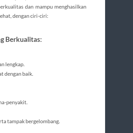
g berkualitas dan mampu menghasilkan
hat, dengan ciri-ciri:
ng Berkualitas:
an lengkap.
at dengan baik.
ama-penyakit.
erta tampak bergelombang.