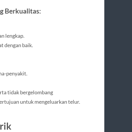
g Berkualitas:
an lengkap.
at dengan baik.
ama-penyakit.
rta tidak bergelombang
bertujuan untuk mengeluarkan telur.
rik