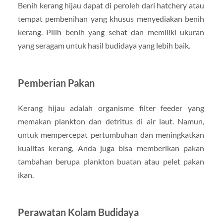
Benih kerang hijau dapat di peroleh dari hatchery atau
tempat pembenihan yang khusus menyediakan benih
kerang. Pilih benih yang sehat dan memiliki ukuran
yang seragam untuk hasil budidaya yang lebih baik.
Pemberian Pakan
Kerang hijau adalah organisme filter feeder yang
memakan plankton dan detritus di air laut. Namun,
untuk mempercepat pertumbuhan dan meningkatkan
kualitas kerang, Anda juga bisa memberikan pakan
tambahan berupa plankton buatan atau pelet pakan
ikan.
Perawatan Kolam Budidaya