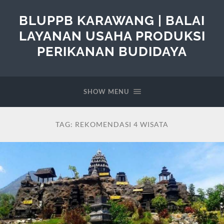
BLUPPB KARAWANG | BALAI
LAYANAN USAHA PRODUKSI
PERIKANAN BUDIDAYA
SHOW MENU
TAG:
REKOMENDASI 4 WISATA