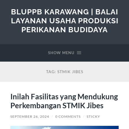
BLUPPB KARAWANG | BALAI
LAYANAN USAHA PRODUKSI
PERIKANAN BUDIDAYA
SHOW MENU
TAG:
STMIK JIBES
Inilah Fasilitas yang Mendukung
Perkembangan STMIK Jibes
SEPTEMBER 26, 2024
/
0 COMMENTS
/
STICKY