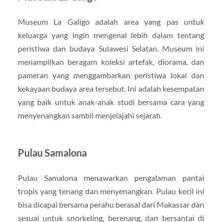
Museum La Galigo adalah area yang pas untuk
keluarga yang ingin mengenal lebih dalam tentang
peristiwa dan budaya Sulawesi Selatan. Museum ini
menampilkan beragam koleksi artefak, diorama, dan
pameran yang menggambarkan peristiwa lokal dan
kekayaan budaya area tersebut. Ini adalah kesempatan
yang baik untuk anak-anak studi bersama cara yang
menyenangkan sambil menjelajahi sejarah.
Pulau Samalona
Pulau Samalona menawarkan pengalaman pantai
tropis yang tenang dan menyenangkan. Pulau kecil ini
bisa dicapai bersama perahu berasal dari Makassar dan
sesuai untuk snorkeling, berenang, dan bersantai di