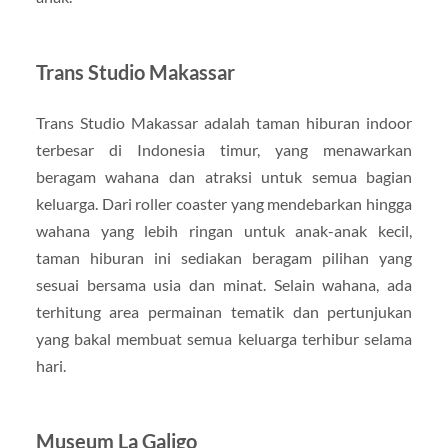
Trans Studio Makassar
Trans Studio Makassar adalah taman hiburan indoor
terbesar di Indonesia timur, yang menawarkan
beragam wahana dan atraksi untuk semua bagian
keluarga. Dari roller coaster yang mendebarkan hingga
wahana yang lebih ringan untuk anak-anak kecil,
taman hiburan ini sediakan beragam pilihan yang
sesuai bersama usia dan minat. Selain wahana, ada
terhitung area permainan tematik dan pertunjukan
yang bakal membuat semua keluarga terhibur selama
hari.
Museum La Galigo