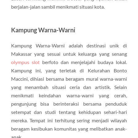
berjalan-jalan sambil menikmati situasi kota.
Kampung Warna-Warni
Kampung Warna-Warni adalah destinasi unik di
Makassar yang sesuai untuk keluarga yang senang
olympus slot
berfoto dan menjelajahi budaya lokal.
Kampung ini, yang terletak di Kelurahan Bonto
Maccini, dihiasi bersama beragam mural warna-warni
yang menambah situasi ceria dan artistik. Selain
menikmati keindahan warna-warni yang cerah,
pengunjung bisa berinteraksi bersama penduduk
setempat dan studi tentang kehidupan sehari-hari
mereka. Tempat ini terhitung sering menjadi wilayah
beragam kesibukan komunitas yang melibatkan anak-
anak.