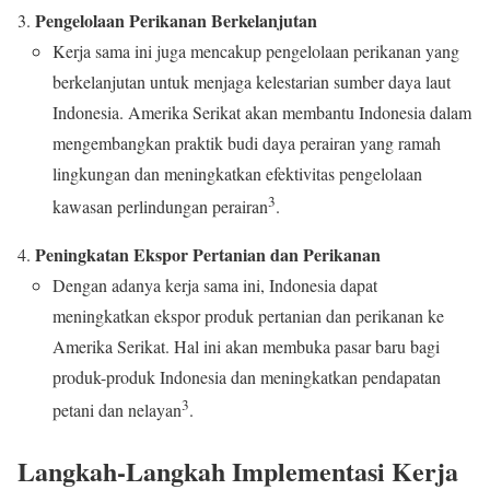
Pengelolaan Perikanan Berkelanjutan
Kerja sama ini juga mencakup pengelolaan perikanan yang
berkelanjutan untuk menjaga kelestarian sumber daya laut
Indonesia. Amerika Serikat akan membantu Indonesia dalam
mengembangkan praktik budi daya perairan yang ramah
lingkungan dan meningkatkan efektivitas pengelolaan
3
kawasan perlindungan perairan
.
Peningkatan Ekspor Pertanian dan Perikanan
Dengan adanya kerja sama ini, Indonesia dapat
meningkatkan ekspor produk pertanian dan perikanan ke
Amerika Serikat. Hal ini akan membuka pasar baru bagi
produk-produk Indonesia dan meningkatkan pendapatan
3
petani dan nelayan
.
Langkah-Langkah Implementasi Kerja