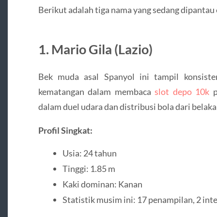
Berikut adalah tiga nama yang sedang dipantau
1.
Mario Gila (Lazio)
Bek muda asal Spanyol ini tampil konsist
kematangan dalam membaca
slot depo 10k
p
dalam duel udara dan distribusi bola dari belaka
Profil Singkat:
Usia: 24 tahun
Tinggi: 1.85 m
Kaki dominan: Kanan
Statistik musim ini: 17 penampilan, 2 int