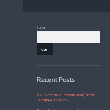
CARI
Cari
Recent Posts
5 Universitas di Jerman yang Gratis,
Tentukan Pilihanmu!