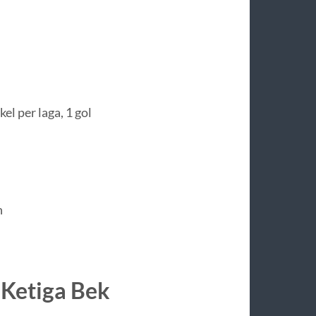
el per laga, 1 gol
n
 Ketiga Bek