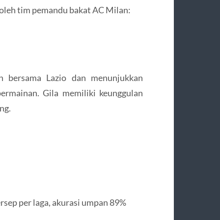
 oleh tim pemandu bakat AC Milan:
en bersama Lazio dan menunjukkan
ermainan. Gila memiliki keunggulan
ng.
ersep per laga, akurasi umpan 89%