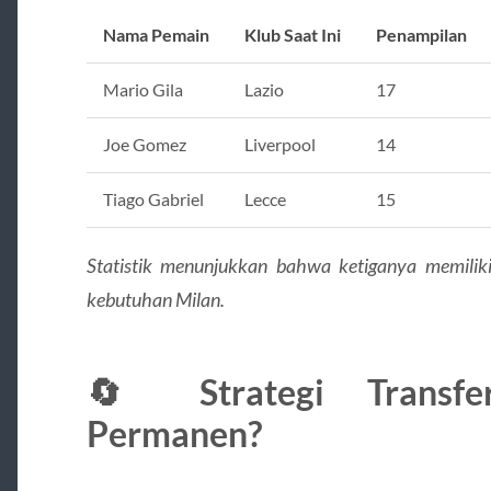
Nama Pemain
Klub Saat Ini
Penampilan
Mario Gila
Lazio
17
Joe Gomez
Liverpool
14
Tiago Gabriel
Lecce
15
Statistik menunjukkan bahwa ketiganya memiliki
kebutuhan Milan.
🔄 Strategi Transfe
Permanen?