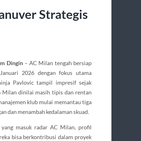
anuver Strategis
im Dingin
– AC Milan tengah bersiap
Januari 2026 dengan fokus utama
nja Pavlovic tampil impresif sejak
 Milan dinilai masih tipis dan rentan
, manajemen klub mulai memantau tiga
ngan dan menambah kedalaman skuad.
k yang masuk radar AC Milan, profil
reka bisa berkontribusi dalam proyek