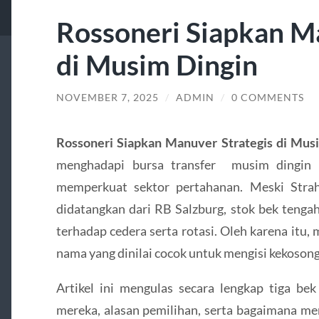
Rossoneri Siapkan M
di Musim Dingin
NOVEMBER 7, 2025
/
ADMIN
/
0 COMMENTS
Rossoneri Siapkan Manuver Strategis di Mus
menghadapi bursa transfer musim dingin 
memperkuat sektor pertahanan. Meski Strahi
didatangkan dari RB Salzburg, stok bek tengah
terhadap cedera serta rotasi. Oleh karena itu
nama yang dinilai cocok untuk mengisi kekoso
Artikel ini mengulas secara lengkap tiga be
mereka, alasan pemilihan, serta bagaimana me