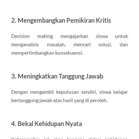
2. Mengembangkan Pemikiran Kritis
Decision making mengajarkan siswa untuk
menganalisis masalah, mencari solusi, dan
mempertimbangkan konsekuensi.
3. Meningkatkan Tanggung Jawab
Dengan mengambil keputusan sendiri, siswa belajar
bertanggung jawab atas hasil yang di peroleh.
4. Bekal Kehidupan Nyata