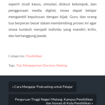
seperti studi kasus, simulasi, diskusi kelompok, dan
penggunaan media digital, siswa dapat belajar
mengambil keputusan dengan bijak. Guru dan orang
tua berperan besar dalam membimbing proses ini agar
siswa tumbuh menjadi individu yang mandiri, kritis,
dan bertanggung jawab.
Categories:
Pendidikan
Tags:
Tips Mengajarkan Decision Making
« Cara Mengajar Podcasting untuk Pelajar
Perguruan Tinggi Negeri Malang: Kampus Pendidikan
dan Inovasi di Kota Pendidikan »